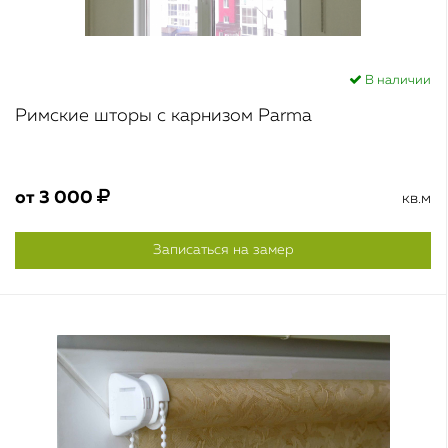
В наличии
Римские шторы с карнизом Parma
от
3 000
кв.м
Записаться на замер