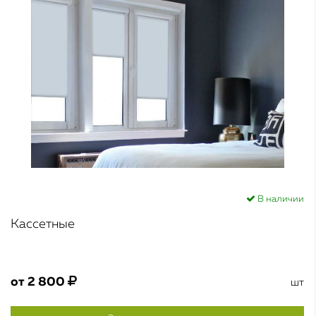
В наличии
Кассетные
от
2 800
шт