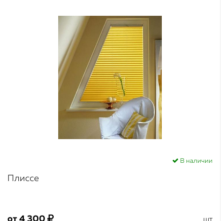
В наличии
Плиссе
от
4 300
шт