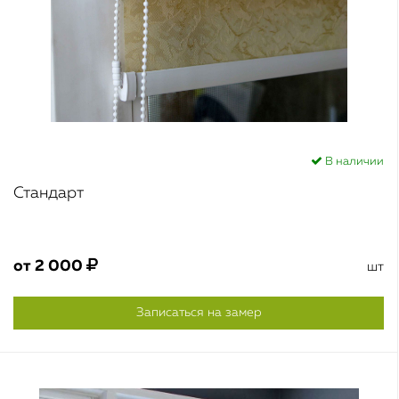
В наличии
Стандарт
от
2 000
шт
Записаться на замер