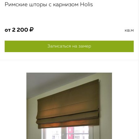
Римские шторы с карнизом Holis
от
2 200
кв.м
Записаться на замер