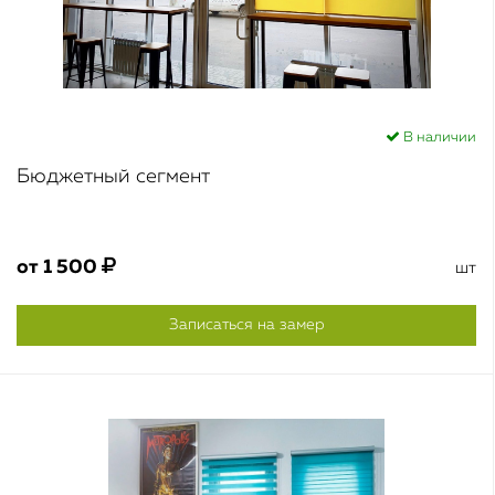
В наличии
Бюджетный сегмент
от
1 500
шт
Записаться на замер