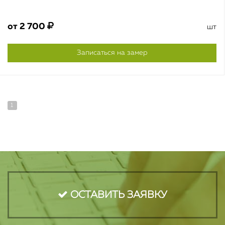
от
2 700
шт
Записаться на замер
1
ОСТАВИТЬ ЗАЯВКУ