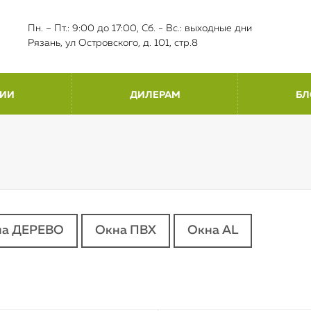
Пн. – Пт.: 9:00 до 17:00, Сб. - Вс.: выходные дни
Рязань, ул Островского, д. 101, стр.8
ИИ
ДИЛЕРАМ
БЛ
на ДЕРЕВО
Окна ПВХ
Окна AL