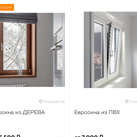
ПРОДАЖ
Ожидается
Ожи
оокна из ДЕРЕВА
Евроокна из ПВХ